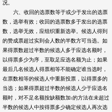
况。
六、收回的选票数等于或少于发出的选票
数，选举有效；收回的选票数多于发出的选票
数，选举无效，应组织重新选举。候选人得到
的赞成票超过实到会人数的半数方可当选。如
果得票数超过半数的候选人多于应选名额时，
以得票多少为序，至取足应选名额为止；如果
最后几名候选人得票相等不能确定谁当选时，
在票数相等的候选人中重新投票，以得票多的
当选；如果得票超过半数的候选人少于应选名
额时，对不足名额按缺额数加
的方法在未超过
1
半数的候选人中按得票多少确定候选人再次选