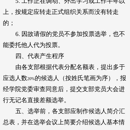
5.
工作正在调动、外出学习或工作半年以
上，按规定应转走正式组织关系而没有转走
的；
6.
因故请假的党员不参加投票选举，也不
能委托他人代为投票。
四、代表产生程序
由各支部根据代表分配名额表，提出多于
应选人数
的候选人（按姓氏笔画为序），报
20%
经学院党委审查同意后，提交支部党员大会进
行无记名直接差额选举。
五、选举前，各支部应制作候选人简介汇
总表，并在选举会议上简要介绍候选人基本情