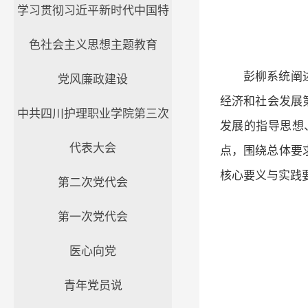
学习贯彻习近平新时代中国特
色社会主义思想主题教育
彭柳系统阐
党风廉政建设
经济和社会发展
中共四川护理职业学院第三次
发展的指导思想
代表大会
点，围绕总体要
核心要义与实践
第二次党代会
第一次党代会
医心向党
青年党员说