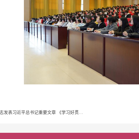
上一篇：《求是》杂志发表习近平总书记重要文章 《学习好贯彻好党的二十届四中全会精神》