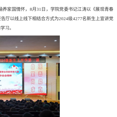
养家国情怀，8月31日，学院党委书记江涛以《展现青春
厅以线上线下相结合方式为2024级4277名新生上宣讲党
加学习。