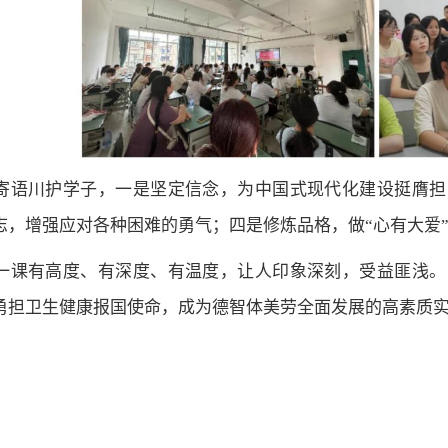
寄语川护学子，一是坚定信念，为中国式现代化建设挺膺担
志，增强应对各种困难的勇气；四是修炼品格，做“心有大爱
一课有高度、有深度、有温度，让人印象深刻，受益匪浅。
勇担卫生健康报国使命，成为德智体美劳全面发展的高素质