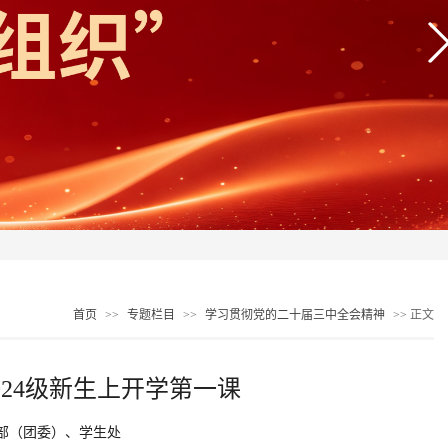
首页
>>
专题栏目
>>
学习贯彻党的二十届三中全会精神
>> 正文
24级新生上开学第一课
部（团委）、学生处