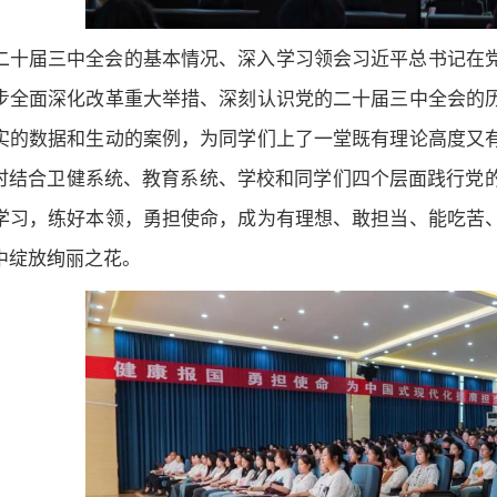
二十届三中全会的基本情况、深入学习领会习近平总书记在
步全面深化改革重大举措、深刻认识党的二十届三中全会的
实的数据和生动的案例，为同学们上了一堂既有理论高度又
同时结合卫健系统、教育系统、学校和同学们四个层面践行党
学习，练好本领，勇担使命，成为有理想、敢担当、能吃苦
中绽放绚丽之花。