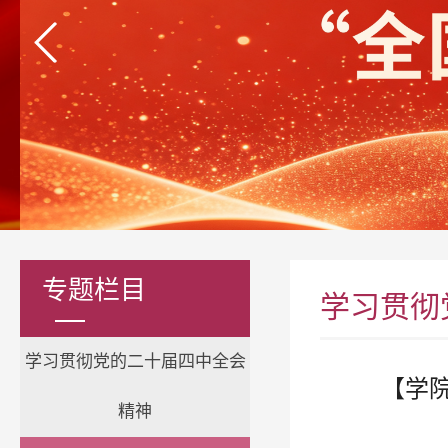
专题栏目
学习贯彻
学习贯彻党的二十届四中全会
【学
精神