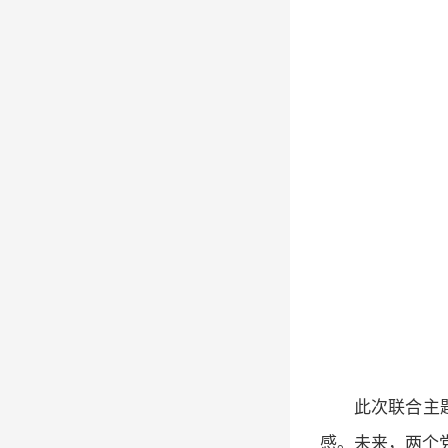
此次联合主
感。未来，两个