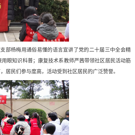
党支部杨梅用通俗易懂的语言宣讲了党的二十届三中全会精
康用眼知识科普；康复技术系教师严茜带领社区居民活动筋
节，居民们参与度高，活动受到社区居民的广泛赞誉。