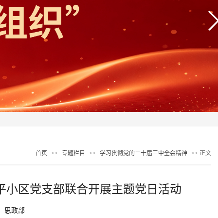
首页
>>
专题栏目
>>
学习贯彻党的二十届三中全会精神
>> 正文
平小区党支部联合开展主题党日活动
：思政部