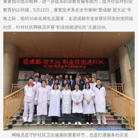
重要指示批示精神，进一步提高职业教育服务能力，提升社会对职业
教育的认同感，
5月12日，康复技术系在全市奏响“爱成都 迎大运”号
角之际，组织10余名师生志愿者，走进成都市龙泉驿区同安街道同福
社区，针对社区网格员开展“职业技能进社区”主题活动。
网格员是守护社区卫生健康的重要环节，也是打通服务社区居