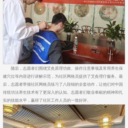
随后，志愿者们围绕艾灸原理功效、操作注意事项及常用养生保
健穴位等内容进行讲解示范，为社区网格员提供了艾灸理疗服务。最
后，志愿者带领社区网格员练习了八段锦的全套动作，让他们对中国
传统功法养生技术有了更深入的认知。志愿者们敬业奉献的精神和扎
实的技能水平，赢得了社区工作人员的一致好评。