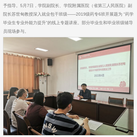
予指导。5月7日，学院副院长、学院附属医院（省第三人民医院）副
院长苏世甸教授深入就业包干班级——2019级药专6班开展题为 “药学
毕业生专业外能力提升”的线上专题讲座。部分毕业生和毕业班级辅导
员现场参与。