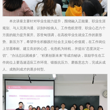
本次讲座主要针对毕业生能力提升，围绕融入正能量、职业生涯
规划、与人完美沟通、识别纠纷病人、工作危机管理、职业心态六个
方面的能力提升展开。苏世甸强调，在高校毕业生就业工作的新形
势、新压力下，希望学生积极践行社会主义核心价值观，在工作岗位
上甘愿奉献、建立良好的心态，化危机为转机，并提出“态度决定一
切”、“办法总比困难多”、“积累创新未来”等成功秘诀，鼓励学生在工
作岗位上要迅速适应工作环境、锻炼抗压力、磨炼意志力，完成从成
人、成熟到成才的逐步转型。