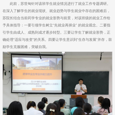
此前，苏世甸针对该班学生就业情况进行了就业工作专题调研。
在深入了解学生的就业现状、就业趋势与学生就业中存在的困难后，
苏院长结合当前药学专业的就业形势与前景，对该班级的就业工作给
予具体指导：一要引领学生树立“先就业再择业” 的就业观念。二要指
引学生由成人、成熟到成才逐步转型。三要让学生了解就业形势，正
确处理“适应与改变”的关系。四要让学生意识到“生存与发展”并存，鼓
励学生克服困难，突破自我。