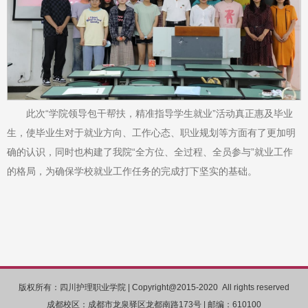
此次“学院领导包干帮扶，精准指导学生就业”活动真正惠及毕业
生，使毕业生对于就业方向、工作心态、职业规划等方面有了更加明
确的认识，同时也构建了我院“全方位、全过程、全员参与”就业工作
的格局，为确保学校就业工作任务的完成打下坚实的基础。
版权所有：四川护理职业学院 | Copyright@2015-2020 All rights reserved
成都校区：成都市龙泉驿区龙都南路173号 | 邮编：610100