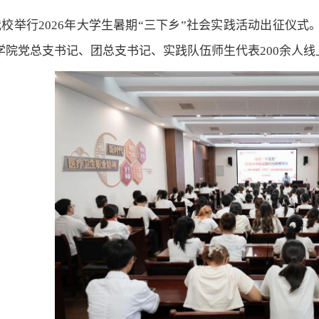
，我校举行2026年大学生暑期“三下乡”社会实践活动出征
学院党总支书记、团总支书记、实践队伍师生代表200余人线