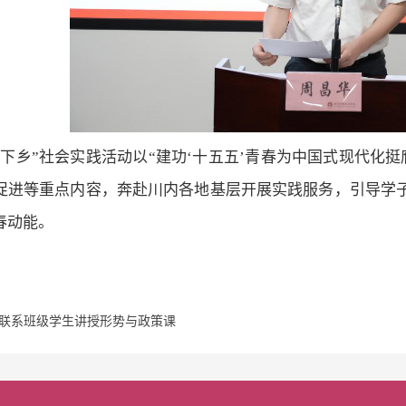
三下乡”社会实践活动以“建功‘十五五’青春为中国式现代化
促进等重点内容，奔赴川内各地基层开展实践服务，引导学
春动能。
联系班级学生讲授形势与政策课