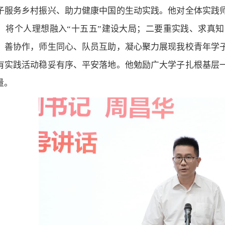
子服务乡村振兴、助力健康中国的生动实践。他对全体实践
，将个人理想融入“十五五”建设大局；二要重实践、求真
、善协作，师生同心、队员互助，凝心聚力展现我校青年学
有实践活动稳妥有序、平安落地。他勉励广大学子扎根基层
量。