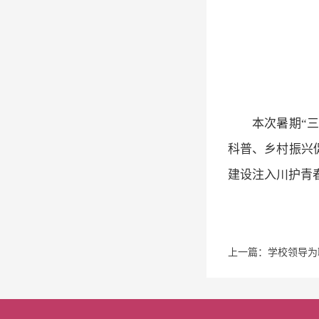
本次暑期“
科普、乡村振兴
建设注入川护青
上一篇：学校领导为