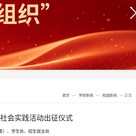
首页
>>
学院新闻
>>
校园新闻
>> 正文
乡”社会实践活动出征仪式
委）、学生处、招生就业处