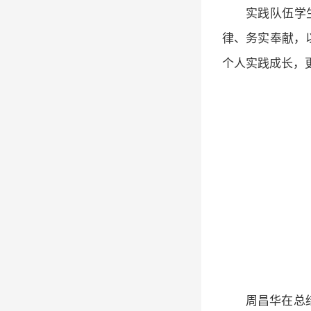
实践队伍学
律、务实奉献，
个人实践成长，
周昌华在总