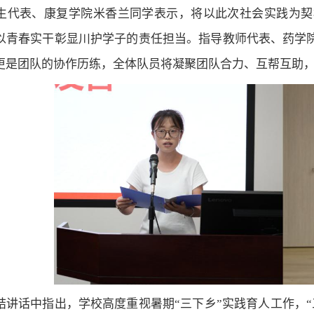
生代表、康复学院米香兰同学表示，将以此次社会实践为契
以青春实干彰显川护学子的责任担当。指导教师代表、药学院
更是团队的协作历练，全体队员将凝聚团队合力、互帮互助
结讲话中指出，学校高度重视暑期“三下乡”实践育人工作，