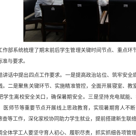
工作部系统梳理了期末前后学生管理关键时间节点、重点环
标准与要求。
结讲话中提出四点工作要求。一是提高政治站位、筑牢安全底
线。二是聚焦关键环节、实施精准管控，全面开展寝室、教
把学生离校安全关口，确保暑期安全。三是坚持充电赋能、
、医师节等重要节点开展线上思政教育，实现暑期育人不断
筛查等工作，深化家校协同助力学生就业，提前搭建新生联
调全体学工人要坚守育人初心、履职尽责，抓实抓细各项管