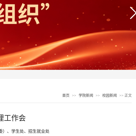
首页
>>
学院新闻
>>
校园新闻
>> 正文
理工作会
委）、学生处、招生就业处