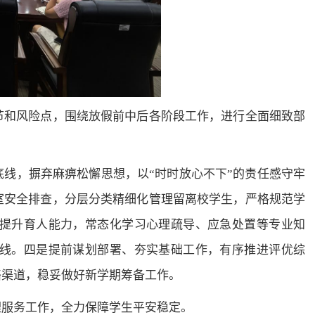
节和风险点，围绕放假前中后各阶段工作，进行全面细致部
线，摒弃麻痹松懈思想，以“时时放心不下”的责任感守牢
室安全排查，分层分类精细化管理留离校学生，严格规范学
提升育人能力，常态化学习心理疏导、应急处置等专业知
线。四是提前谋划部署、夯实基础工作，有序推进评优综
络渠道，稳妥做好新学期筹备工作。
理服务工作，全力保障学生平安稳定。