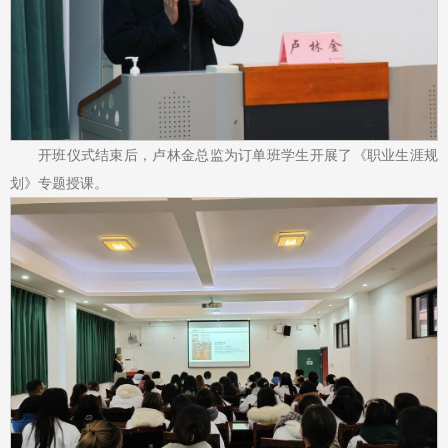
开班仪式结束后，卢林金总监为订单班学生开展了《职业生涯规
划》专题授课。