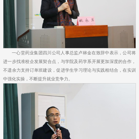
一心堂药业集团四川公司人事总监卢林金在致辞中表示，公司将
进一步找准校企发展契合点，与学院及药学系开展更加深度的合作，
不遗余力支持订单班建设，促进学生学习理论与实践相结合，在实训
中强化实操，不断提升就业竞争力。