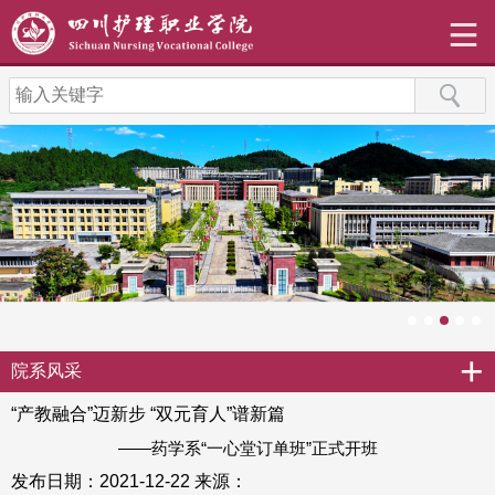
+
院系风采
“产教融合”迈新步 “双元育人”谱新篇
——药学系“一心堂订单班”正式开班
发布日期：2021-12-22
来源：