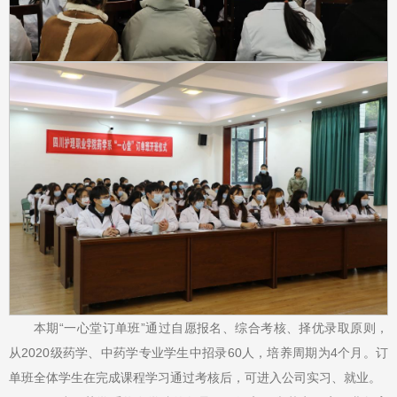
本期“一心堂订单班”通过自愿报名、综合考核、择优录取原则，
从2020级药学、中药学专业学生中招录60人，培养周期为4个月。订
单班全体学生在完成课程学习通过考核后，可进入公司实习、就业。