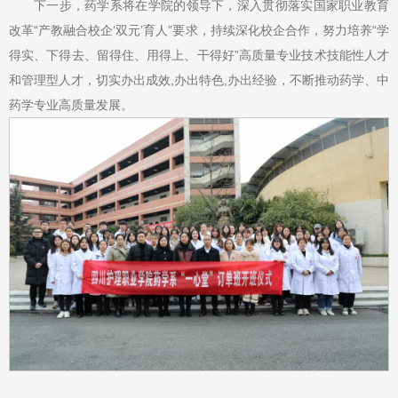
下一步，药学系将在学院的领导下，深入贯彻落实国家职业教育
改革“产教融合校企‘双元’育人”要求，持续深化校企合作，努力培养“学
得实、下得去、留得住、用得上、干得好”高质量专业技术技能性人才
和管理型人才，切实办出成效,办出特色,办出经验，不断推动药学、中
药学专业高质量发展。