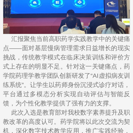
汇报聚焦当前高职药学实践教学中的关键痛
点——面对基层慢病管理需求日益增长的现实
挑战，传统教学模式在临床决策训练和评价方
式上存在的明显不足。针对这一关键痛点，药
学院药理学教学团队创新研发了“AI虚拟病友训
练系统”。让学生以药师身份沉浸式诊疗对话，
平台通过多模态分析实现自动评估与智能反
馈，为个性化教学提供了强有力的支撑。
此次入选是教育部对我校数字素养提升及职
教改革的高度认可。药学院将以此次交流为契
机，深化数字技术教学应用，推广实践经验，