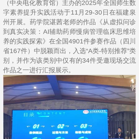
（中央电化教育馆）主办的2025年全国师生数
字素养提升实践活动于11月29-30日在福建泉
州开展。药学院谌茜老师的作品《从虚拟问诊
到真实决策：AI辅助药师慢病管理临床思维培
养的实践探索》在全国4901件参赛作品（四川
省167件）中脱颖而出，入选“A类-特别推荐”类
别，并作为该类别中仅有的34件受邀现场交流
作品之一进行汇报展示。