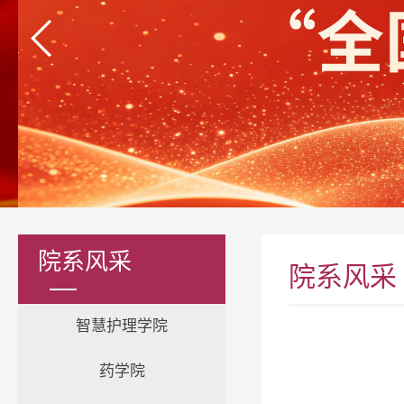
院系风采
院系风采
智慧护理学院
药学院