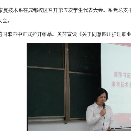
日，康复技术系在成都校区召开第五次学生代表大会。系党总
大会。
的国歌声中正式拉开帷幕。黄萍宣读《关于同意四川护理职