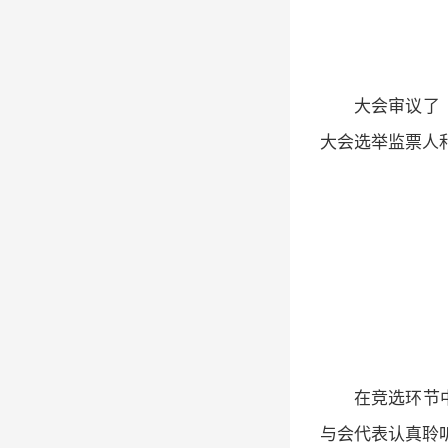
大会审议了
大会选举监票人
在竞选环节
与会代表认真聆