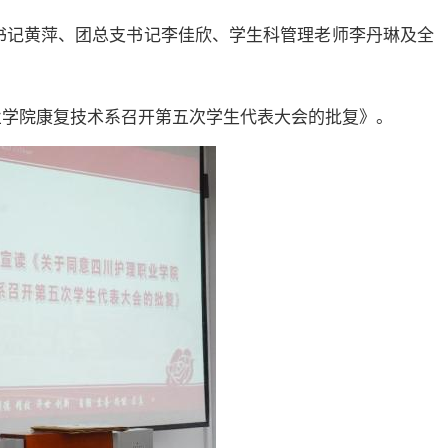
支书记黄萍、团总支书记李佳欣、学生科管理老师李丹琳及全
业学院康复技术系召开第五次学生代表大会的批复》。