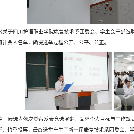
《关于四川护理职业学院康复技术系团委会、学生会干部选
和计票人名单，确保选举过程公开、公平、公正。
中，候选人依次登台发表竞选演讲，阐述个人目标与工作规
听、慎重投票，最终选举产生了新一届康复技术系团委会、