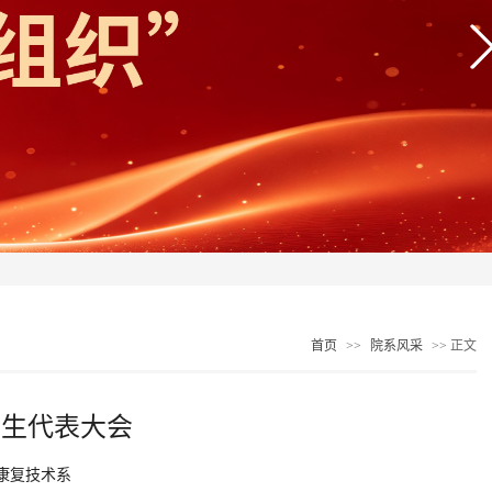
首页
>>
院系风采
>> 正文
学生代表大会
康复技术系