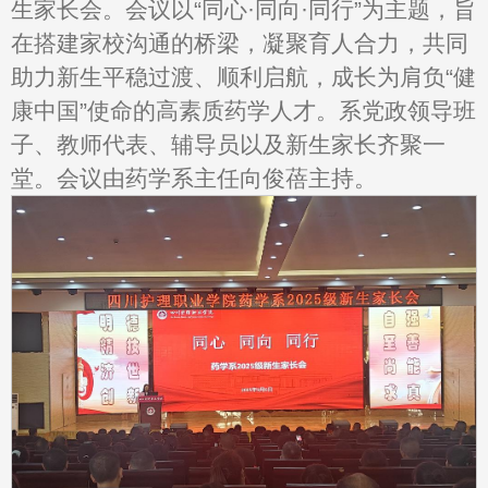
生家长会。会议以“同心·同向·同行”为主题，旨
在搭建家校沟通的桥梁，凝聚育人合力，共同
助力新生平稳过渡、顺利启航，成长为肩负“健
康中国”使命的高素质药学人才。系党政领导班
子、教师代表、辅导员以及新生家长齐聚一
堂。会议由药学系主任向俊蓓主持。