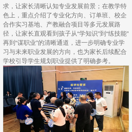
求，让家长清晰认知专业发展前景；在教学特
色上，重点介绍了专业化方向、订单班、校企
合作实习基地、产教融合项目等多元发展路
径，让家长直观看到孩子从“学知识”到“练技能”
再到“谋职业”的清晰通道，进一步明确专业学
习与未来职业发展的方向，也为家长后续配合
学校引导学生规划职业提供了明确参考。