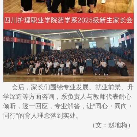
会后，家长们围绕专业发展、就业前景、升
学深造等方面咨询，系负责人与教师代表耐心
倾听，逐一回应，专业解答，让“同心・同向・
同行”的育人理念落到实处。
（文：赵地梅）