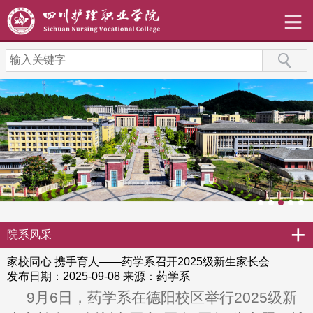
+
院系风采
家校同心 携手育人——药学系召开2025级新生家长会
发布日期：2025-09-08
来源：药学系
9月6日，药学系在德阳校区举行2025级新