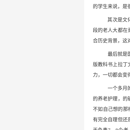
的学生来说，是
其次是文化
段的老人大都在
合历史背景，这
最后就是医
版教科书上拉丁
力，一切都会变
一个多月的
的养老护理，的
不如自己想的那
有完全自理但还