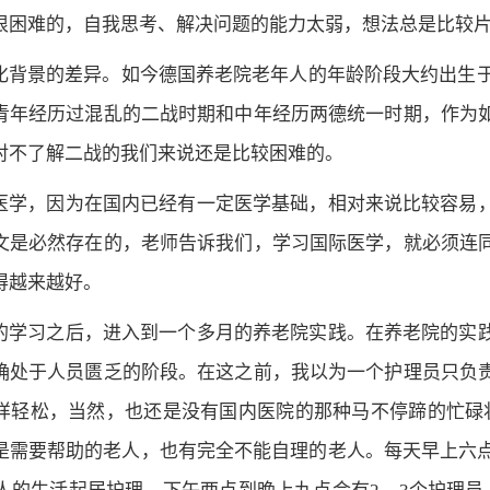
很困难的，自我思考、解决问题的能力太弱，想法总是比较
背景的差异。如今德国养老院老年人的年龄阶段大约出生于1
青年经历过混乱的二战时期和中年经历两德统一时期，作为
对不了解二战的我们来说还是比较困难的。
学，因为在国内已经有一定医学基础，相对来说比较容易，
文是必然存在的，老师告诉我们，学习国际医学，就必须连
得越来越好。
学习之后，进入到一个多月的养老院实践。在养老院的实践
确处于人员匮乏的阶段。在这之前，我以为一个护理员只负
样轻松，当然，也还是没有国内医院的那种马不停蹄的忙碌状
是需要帮助的老人，也有完全不能自理的老人。每天早上六点