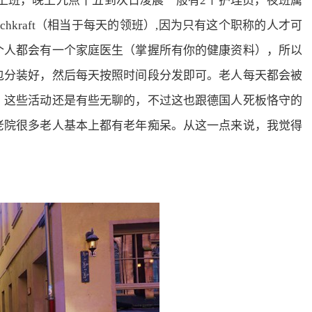
员上班，晚上九点十五到次日凌晨一般有2个护理员，夜班属
chkraft（相当于每天的领班）,因为只有这个职称的人才可
个人都会有一个家庭医生（掌握所有你的健康资料），所以
包分装好，然后每天按照时间段分发即可。老人每天都会被
，这些活动还是有些无聊的，不过这也跟德国人死板恪守的
老院很多老人基本上都有老年痴呆。从这一点来说，我觉得