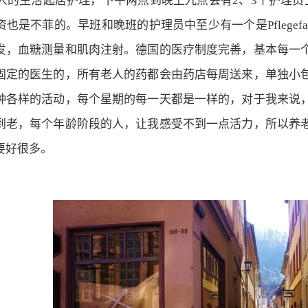
老人的生活起居护理，下午两点到晚上九点会有2、3个护理
也是不菲的。早班和晚班的护理员中至少有一个是Pflegefa
发，血糖测量和肌肉注射。德国的医疗制度完善，基本每一
固定的医生的，所有老人的药都会由药店每周送来，单独小
种各样的活动，每个星期的每一天都是一样的，对于我来说
到老，每个年龄阶段的人，让我感受不到一点活力，所以养
要好很多。