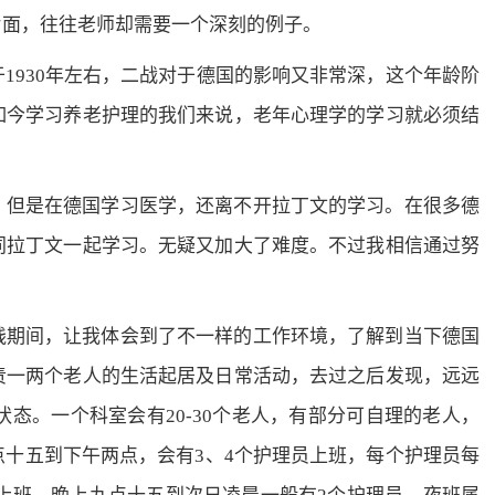
片面，往往老师却需要一个深刻的例子。
930年左右，二战对于德国的影响又非常深，这个年龄阶
如今学习养老护理的我们来说，老年心理学的学习就必须结
但是在德国学习医学，还离不开拉丁文的学习。在很多德
同拉丁文一起学习。无疑又加大了难度。不过我相信通过努
期间，让我体会到了不一样的工作环境，了解到当下德国
责一两个老人的生活起居及日常活动，去过之后发现，远远
态。一个科室会有20-30个老人，有部分可自理的老人，
十五到下午两点，会有3、4个护理员上班，每个护理员每