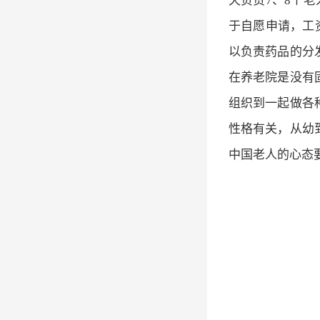
天负责7、8个
于自愿申请，工资
以负责药品的分
在养老院是没有
组织到一起做各
性格有关，从幼
中国老人的心态