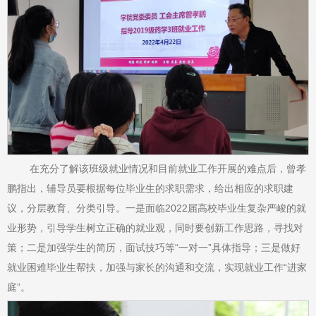
在充分了解该班级就业情况和目前就业工作开展的难点后，曾孝
鹏指出，辅导员要根据每位毕业生的求职需求，给出相应的求职建
议，分层教育、分类引导。一是面临2022届高校毕业生复杂严峻的就
业形势，引导学生树立正确的就业观，同时要创新工作思路，寻找对
策；二是加强学生的简历，面试技巧等“一对一”具体指导；三是做好
就业困难毕业生帮扶，加强与家长的沟通和交流，实现就业工作“进家
庭”。