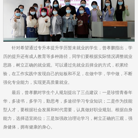
针对希望通过专升本提升学历暂未就业的学生，曾孝鹏指出，学
历的提升还有成人教育等多种路径，同学们要根据实际情况调整就业
思路，树立正确的就业观。可以通过先就业后择业的方式，积累经
验，在工作实践中发现自己的短板和不足，在做中学，学中做，不断
强化专业能力，实现更高质量就业。
最后，曾孝鹏对学生个人规划提出了三点建议：一是珍惜青春年
华，多读书，多学习，勤思考，多途径学习专业知识；二是作为技能
型人才，要根据社会发展和时代需要，认真做好职业规划。根据自身
能力，选择适宜岗位；三是加强政治理论学习，树立正确的三观，强
身健体，拥有健康的身心。