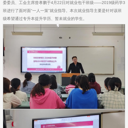
委委员、工会主席曾孝鹏于4月22日对就业包干班级——2019级药学3
班进行了面对面“一人一策”就业指导。本次就业指导主要是针对该班
级希望通过专升本提升学历、暂未就业的学生。