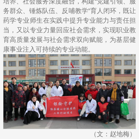
培养、社会服务深度融合，构建“党建引领、服
务群众、锤炼队伍、反哺教学”育人闭环，既让
药学专业师生在实践中提升专业能力与责任担
当，又以专业力量回应社会需求，实现职业教
育高质量发展与社会需求双向赋能，为基层健
康事业注入可持续的专业动能。
（文：赵地梅）