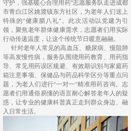
守护，强基暖心合理用药”志愿服务队走进成都
市青白江区姚渡镇东方社区，为老年人们送上
特殊的“健康腊八礼”。此次活动以党建为引
领，聚焦老年群体健康需求，志愿者们用实际
行动传递温度，让这个传统节日暖意融融。
针对老年人常见的高血压、糖尿病、慢阻肺
等高发慢性病，服务队围绕用药教育、用药指
导、常见用药误区规避、有效期识别与家庭药
箱注意事项、保健品与药品科学区分等重点问
题，为老人们进行“一对一”精准用药咨询。志
愿者们用通俗易懂的语言耐心解答老年人的疑
惑，让专业的健康科普真正走到群众身边、融
入日常生活。