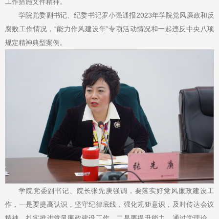
工作措施文件精神。
学院党委副书记、纪委书记罗小强通报2023年学院党风廉政和反
腐败工作情况，“能力作风建设年”专项活动情况和一起违反中央八项
规定精神典型案例。
学院党委副书记、院长张先庚强调，要落实好党风廉政建设工
作，一是要提高认识，坚守纪律底线，强化规矩意识，及时传达会议
精神，扎实推进党风廉政建设工作。二是要提升能力，通过学理论、