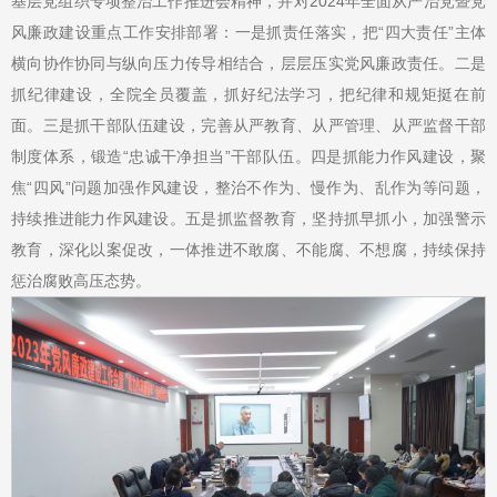
基层党组织专项整治工作推进会精神，并对2024年全面从严治党暨党
风廉政建设重点工作安排部署：一是抓责任落实，把“四大责任”主体
横向协作协同与纵向压力传导相结合，层层压实党风廉政责任。二是
抓纪律建设，全院全员覆盖，抓好纪法学习，把纪律和规矩挺在前
面。三是抓干部队伍建设，完善从严教育、从严管理、从严监督干部
制度体系，锻造“忠诚干净担当”干部队伍。四是抓能力作风建设，聚
焦“四风”问题加强作风建设，整治不作为、慢作为、乱作为等问题，
持续推进能力作风建设。五是抓监督教育，坚持抓早抓小，加强警示
教育，深化以案促改，一体推进不敢腐、不能腐、不想腐，持续保持
惩治腐败高压态势。