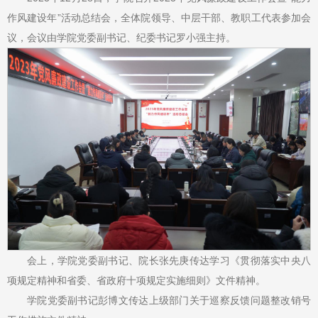
作风建设年”活动总结会，全体院领导、中层干部、教职工代表参加会
议，会议由学院党委副书记、纪委书记罗小强主持。
会上，学院党委副书记、院长张先庚传达学习《贯彻落实中央八
项规定精神和省委、省政府十项规定实施细则》文件精神。
学院党委副书记彭博文传达上级部门关于巡察反馈问题整改销号