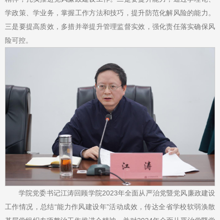
学政策、学业务，掌握工作方法和技巧，提升防范化解风险的能力。
三是要提高质效，多措并举提升管理监督实效，强化责任落实确保风
险可控。
学院党委书记江涛回顾学院2023年全面从严治党暨党风廉政建设
工作情况，总结“能力作风建设年”活动成效，传达全省学校软弱涣散