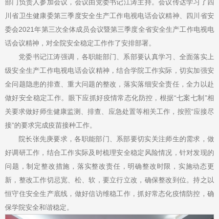
部门负责人参加会议，会议由党委书记江涛主持。会议传达学习了四
川省卫生健康委第三季度安全生产工作电视电话会议精神、四川省安
委会2021年第三次全体成员会议暨第三季度全省安全生产工作电视电
话会议精神，对全院安全稳定工作作了安排部署。
党委书记江涛强调，各职能部门、系部要认真学习、全面落实上
级安全生产工作电视电话会议精神，结合学院工作实际，切实加强安
全问题隐患的排查、重大问题的整改，落实落细安全责任，全力以赴
做好安全稳定工作。眼下应抓好疫情常态化防控，根据“七案七制”相
关要求做好师生健康监测、排查、应急处置等相关工作，按照“应接尽
接”的要求完成疫苗接种工作。
院长张先庚要求，各职能部门、系部要切实关注师生的需求，做
好调研工作，结合工作实际及时梳理安全稳定风险情况，针对发现的
问题，制定整改措施，落实整改责任，明确整改时限，实施动态更
新，整改工作切忌宽、松、软，要立行立改，确保整改到位。持之以
恒守住安全生产底线，做好信访维稳工作，抓好常态化疫情防控，确
保学院安全和谐稳定。