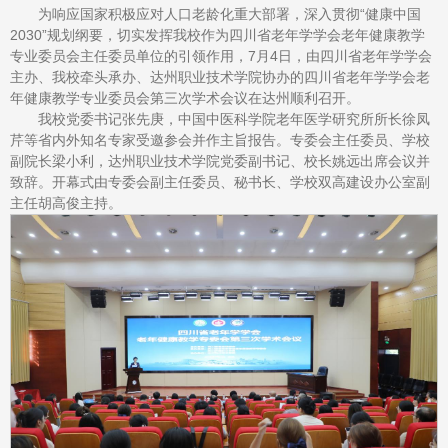
为响应国家积极应对人口老龄化重大部署，深入贯彻“健康中国
2030”规划纲要，切实发挥我校作为四川省老年学学会老年健康教学
专业委员会主任委员单位的引领作用，7月4日，由四川省老年学学会
主办、我校牵头承办、达州职业技术学院协办的四川省老年学学会老
年健康教学专业委员会第三次学术会议在达州顺利召开。
我校党委书记张先庚，中国中医科学院老年医学研究所所长徐凤
芹等省内外知名专家受邀参会并作主旨报告。专委会主任委员、学校
副院长梁小利，达州职业技术学院党委副书记、校长姚远出席会议并
致辞。开幕式由专委会副主任委员、秘书长、学校双高建设办公室副
主任胡高俊主持。