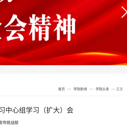
首页
>>
学院新闻
>>
学院头条
>> 正文
学习中心组学习（扩大）会
宣传统战部