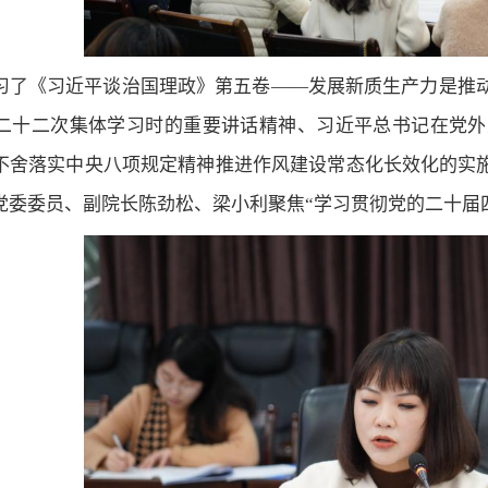
习了《习近平谈治国理政》第五卷——发展新质生产力是推
二十二次集体学习时的重要讲话精神、习近平总书记在党外
不舍落实中央八项规定精神推进作风建设常态化长效化的实施
党委委员、副院长陈劲松、梁小利聚焦“学习贯彻党的二十届