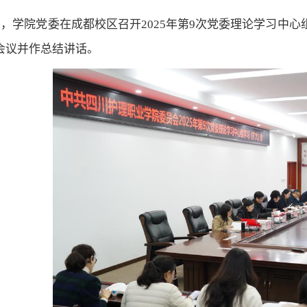
上午，学院党委在成都校区召开2025年第9次党委理论学习
会议并作总结讲话。