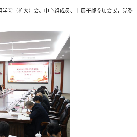
中心组学习（扩大）会。中心组成员、中层干部参加会议，党委