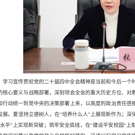
，学习宣传贯彻党的二十届四中全会精神是当前和今后一个
的核心要义与战略部署，深刻领会全会的重大历史方位、对
和行动统一到党中央的决策部署上来，以高度的政治责任感
发展。要坚持立德树人，在“培养什么人”上展现新作为；深
学水平”上实现新突破；筑牢安全底线，在“建设平安校园”