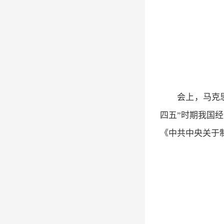
会上，马克
四五”时期我国
《中共中央关于