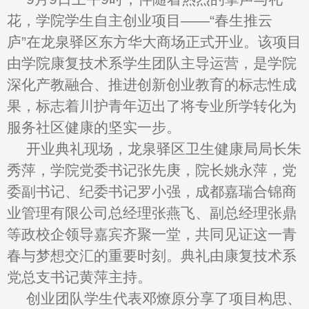
花，学院学生自主创业项目——“春生推云
庐”在龙泉驿区东方华大商场正式开业。该项目
由学院康复技术系学生团队主导运营，是学院
深化产教融合、推进创新创业教育的标志性成
果，标志着川护青年迈出了将专业所学转化为
服务社区健康的坚实一步。
开业典礼现场，龙泉驿区卫生健康局局长朱
秀萍，学院党委书记张先庚，院长姚永萍，党
委副书记、纪委书记罗小强，成都嘉瑞合锦商
业管理有限公司总经理张燕飞、副总经理张鼎
等政校企领导嘉宾齐聚一堂，共同见证这一青
春与梦想交汇的重要时刻。典礼由康复技术系
党总支书记黄萍主持。
创业团队学生代表邓燎原分享了项目构思、