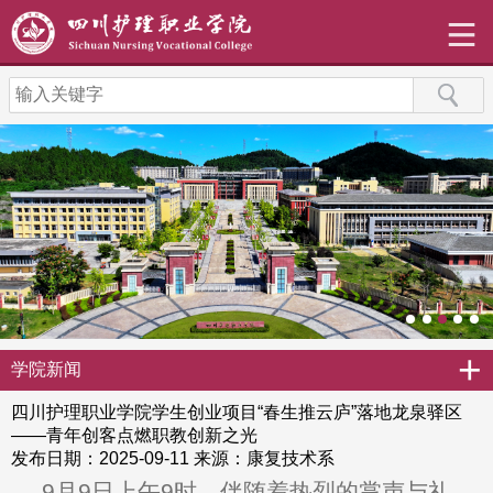
+
学院新闻
四川护理职业学院学生创业项目“春生推云庐”落地龙泉驿区
——青年创客点燃职教创新之光
发布日期：2025-09-11
来源：康复技术系
9月9日上午9时，伴随着热烈的掌声与礼