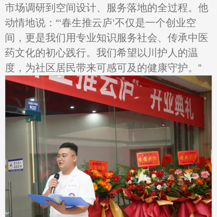
市场调研到空间设计、服务落地的全过程。他
动情地说：“‘春生推云庐’不仅是一个创业空
间，更是我们用专业知识服务社会、传承中医
药文化的初心践行。我们希望以川护人的温
度，为社区居民带来可感可及的健康守护。”