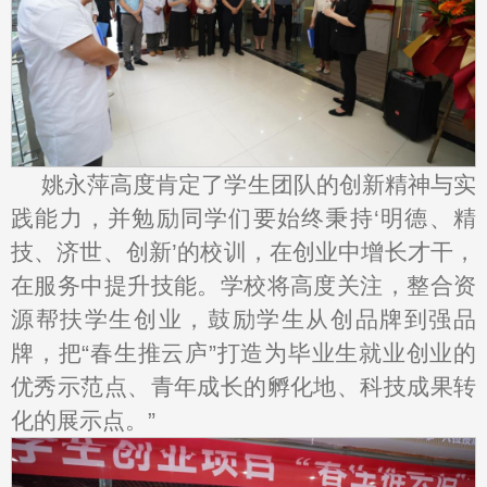
姚永萍高度肯定了学生团队的创新精神与实
践能力，并勉励同学们要始终秉持‘明德、精
技、济世、创新’的校训，在创业中增长才干，
在服务中提升技能。学校将高度关注，整合资
源帮扶学生创业，鼓励学生从创品牌到强品
牌，把“春生推云庐”打造为毕业生就业创业的
优秀示范点、青年成长的孵化地、科技成果转
化的展示点。”