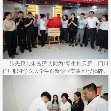
张先庚与朱秀萍共同为“春生推云庐—四川
护理职业学院大学生创新创业实践基地”揭牌。